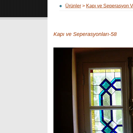
Ürünler
>
Kapı ve Seperasyon Vi
Kapı ve Seperasyonları-58