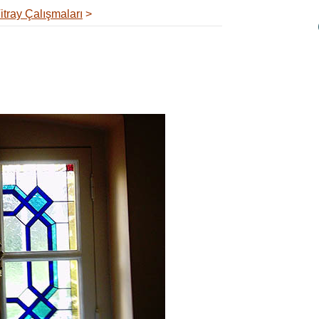
tray Çalışmaları
>