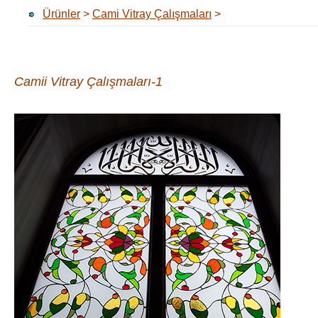
Ürünler
>
Cami Vitray Çalışmaları
>
Camii Vitray Çalışmaları-1