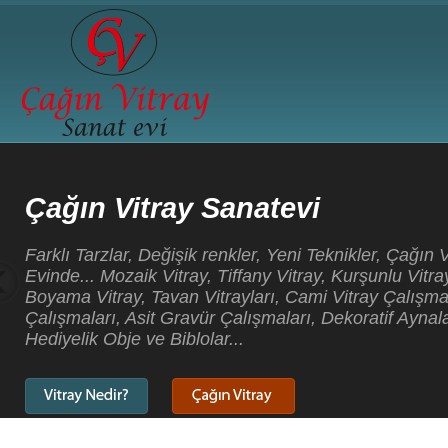
Çağın Vitray Sanatevi
Farklı Tarzlar, Değişik renkler, Yeni Teknikler, Çağın 
Evinde... Mozaik Vitray, Tiffany Vitray, Kurşunlu Vitray
Boyama Vitray, Tavan Vitrayları, Cami Vitray Çalışma
Çalışmaları, Asit Gravür Çalışmaları, Dekoratif Aynala
Hediyelik Obje ve Biblolar...