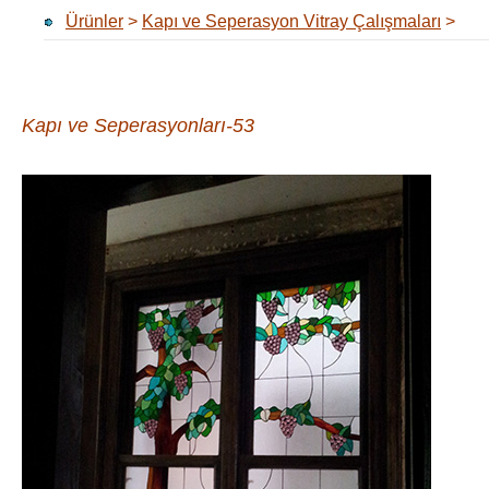
Ürünler
>
Kapı ve Seperasyon Vitray Çalışmaları
>
Kapı ve Seperasyonları-53