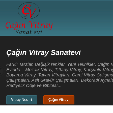
Çağın Vitray Sanatevi
Farklı Tarzlar, Değişik renkler, Yeni Teknikler, Çağın 
Evinde... Mozaik Vitray, Tiffany Vitray, Kurşunlu Vitray
Boyama Vitray, Tavan Vitrayları, Cami Vitray Çalışma
Çalışmaları, Asit Gravür Çalışmaları, Dekoratif Aynala
Hediyelik Obje ve Biblolar...