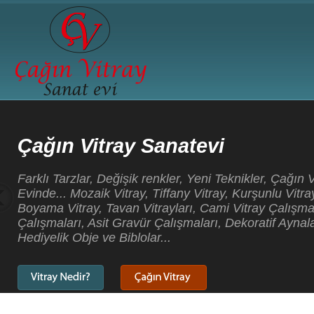
Çağın Vitray Sanatevi
Farklı Tarzlar, Değişik renkler, Yeni Teknikler, Çağın 
Evinde... Mozaik Vitray, Tiffany Vitray, Kurşunlu Vitray
Boyama Vitray, Tavan Vitrayları, Cami Vitray Çalışma
Çalışmaları, Asit Gravür Çalışmaları, Dekoratif Aynala
Hediyelik Obje ve Biblolar...