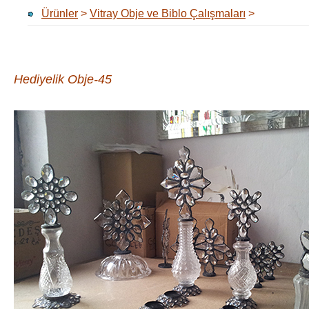
Ürünler
>
Vitray Obje ve Biblo Çalışmaları
>
Hediyelik Obje-45