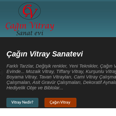
Çağın Vitray Sanatevi
Farklı Tarzlar, Değişik renkler, Yeni Teknikler, Çağın 
Evinde... Mozaik Vitray, Tiffany Vitray, Kurşunlu Vitray
Boyama Vitray, Tavan Vitrayları, Cami Vitray Çalışma
Çalışmaları, Asit Gravür Çalışmaları, Dekoratif Aynala
Hediyelik Obje ve Biblolar...