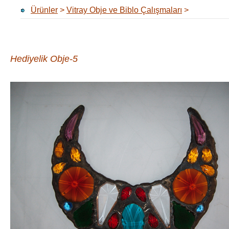
Ürünler
>
Vitray Obje ve Biblo Çalışmaları
>
Hediyelik Obje-5