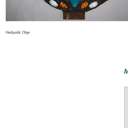
Hediyelik Obje
M