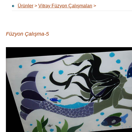
Ürünler
>
Vitray Füzyon Çalışmaları
>
Füzyon Çalışma-5