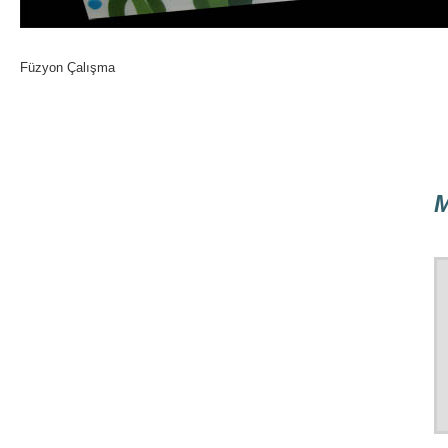
Füzyon Çalışma
M