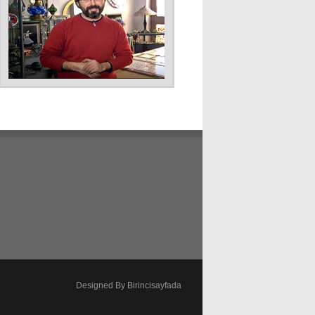
Designed By Birincisayfada