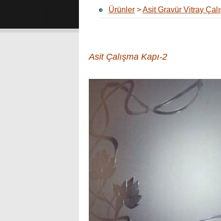
Ürünler
>
Asit Gravür Vitray Çal
Asit Çalışma Kapı-2