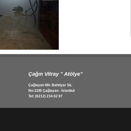
Çağın Vitray " Atölye"
Çağlayan Mh. Bahtiyar Sk.
No:32/B Çağlayan - İstanbul
Tel: (0212) 234 02 97