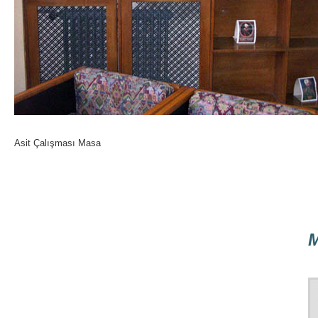
Asit Çalışması Masa
M